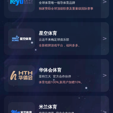
二维码
人才理念
招聘岗位
回到顶部
足球网-足球(中国) 有限公司秉持“人才是核心竞争力”
的理念，追求专业与创新的并重，强调团队合作的重
要性，鼓励持续学习的精神，倡导多元化与包容的文
化，坚持以人为本的原则，注重人才发展的规划，以
价值观引领员工的行为。我们相信，通过激励与回报
的机制，能够吸引和留住优秀人才，共同为实现企业
的使命和愿景而努力。
版权所有：足球网-足球(中国) ©Copyright 2019-2022 京ICP备2022000022号
网站地图
|
常见问题
|
隐私说明
|
联系我们