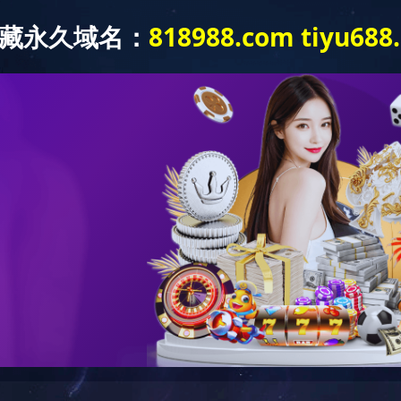
(中国)
关于足球网-足球(中国)
产品系列
项目案
五偏心
旋转阀