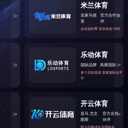
邮箱
二维码
回到顶部