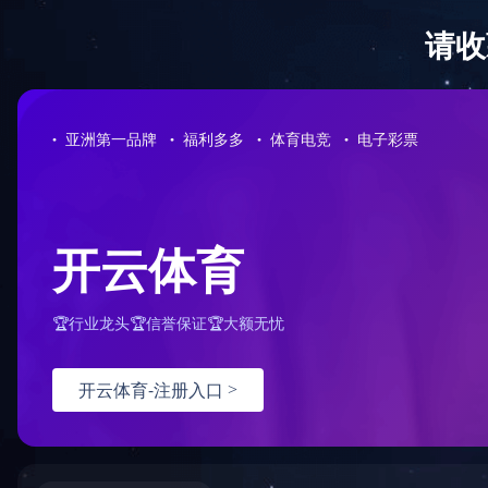
足球网-足球
当前位置：
足球网-足球(中国)
<
产品系列
<
五偏心旋转阀