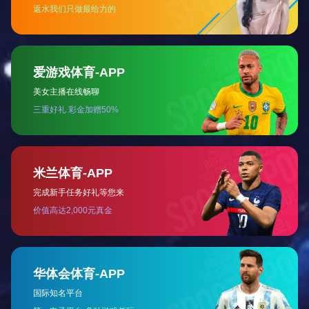
2024年1月30日，足球网-足球(中
国) 集团宣布其自主研发的
G500五偏
心旋转阀
成功获得了发明专利公布。
这一重要的里程碑不仅彰显了
G500
五偏心旋转阀
在技术创新方面的卓越