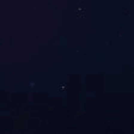
电话
邮箱
二维码
回到顶部