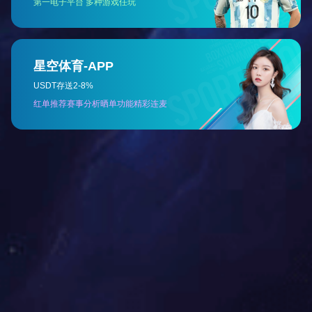
能力，也为公司的未来发展奠定了坚
实的基础。